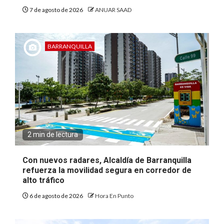
7 de agosto de 2026
ANUAR SAAD
BARRANQUILLA
2 min de lectura
Con nuevos radares, Alcaldía de Barranquilla
refuerza la movilidad segura en corredor de
alto tráfico
6 de agosto de 2026
Hora En Punto