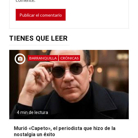
TIENES QUE LEER
BARRANQUILLA
CRÓNICAS
4 min de lectura
Murió «Capeto», el periodista que hizo de la
nostalgia un éxito