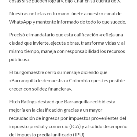
cosas sí se pueden lograr», dijo Char en su cuenta de X.
Nuestras noticias en tu mano: únete a nuestro canal de
WhatsApp y mantente informado de todo lo que sucede.
Precisó el mandatario que esta calificación «refleja una
ciudad que invierte, ejecuta obras, transforma vidas y, al
mismo tiempo, maneja con responsabilidad los recursos
públicos».
El burgomaestre cerró su mensaje diciendo que
«Barranquilla le demuestra a Colombia que sí es posible
crecer con solidez financiera».
Fitch Ratings destacó que Barranquilla recibió esta
mejoría en la clasificación gracias a un mayor
recaudación de ingresos por impuestos provenientes del
impuesto predial y comercio (ICA) y al sólido desempeño
del impuesto predial unificado (IPU).