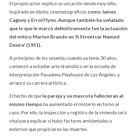
El propio actor explicó su vocación desde muy niño,
inspirado en ídolos cinematográficos
como James
Cagney y Errol Flynn. Aunque también ha señalado
que lo que le marcó definitivamente fue la actuación
del mítico Marlon Brando en ‘A Streetcar Named
Desire’ (1951).
A principios de los sesenta, cuando ya tenía 30 años,
comenzó a estudiar arte dramático en la escuela de
interpretación Pasadena Playhouse de Los Ángeles, y
arrancó su carrera artística.
El hecho de que
la pareja y su mascota fallecieran al
mismo tiempo
ha aumentado el misterio en torno al
caso. Por ello, la inspección y registro de la vivienda será
vital para explicar si hubo factores ambientales o
externos que propiciaron las muertes.