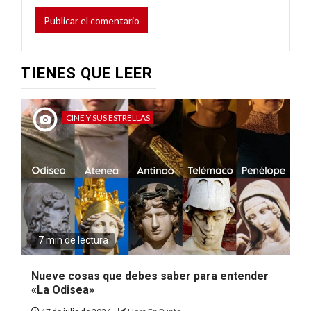
TIENES QUE LEER
CINE Y SUS ESTRELLAS
7 min de lectura
Nueve cosas que debes saber para entender
«La Odisea»