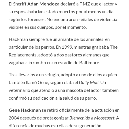
El Sheriff
Adan Mendoza
declaró a TMZ que el actor y
su esposa habrían estado muertos por al menos un día,
según los forenses. No encontraron señales de violencia
visibles en sus cuerpos, por el momento.
Hackman siempre fue un amante de los animales, en
particular de los perros. En 1999, mientras grababa The
Replacements, adoptó a dos pastores alemanes que
vagaban sin rumbo en un estadio de Baltimore.
Tras llevarlos a un refugio, adoptó a uno de ellos a quien
también llamó Gene, según relata el
Daily Mail
. Un
veterinario que atendió a una mascota del actor también
confirmó su dedicación a la salud de su perro.
Gene Hackman
se retiró oficialmente de la actuación en
2004 después de protagonizar
Bienvenido a Mooseport
. A
diferencia de muchas estrellas de su generación,