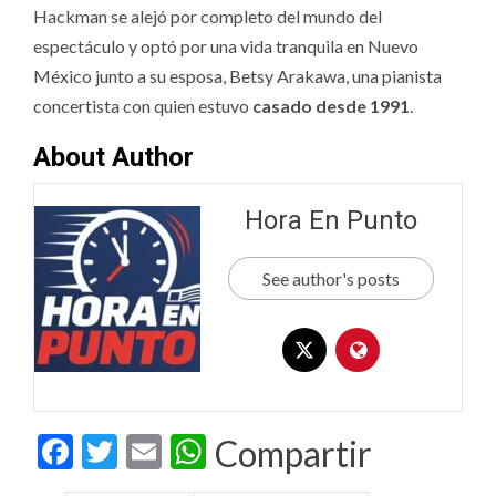
Hackman se alejó por completo del mundo del
espectáculo y optó por una vida tranquila en Nuevo
México junto a su esposa, Betsy Arakawa, una pianista
concertista con quien estuvo
casado desde 1991
.
About Author
Hora En Punto
See author's posts
Facebook
Twitter
Email
WhatsApp
Compartir