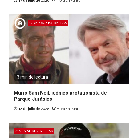
17 de julio de 2026
Hora En Punto
CINE Y SUS ESTRELLAS
3 min de lectura
Murió Sam Neil, icónico protagonista de
Parque Jurásico
13 de julio de 2026
Hora En Punto
CINE Y SUS ESTRELLAS