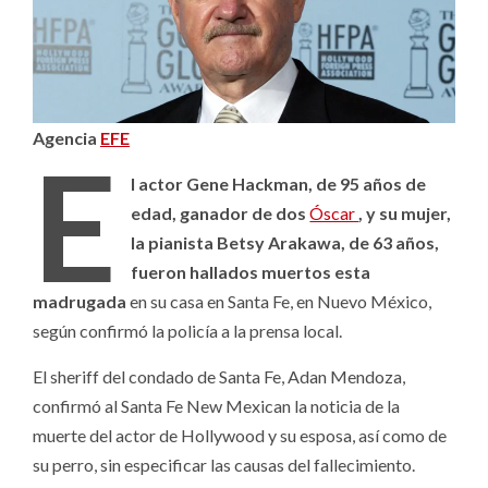
Agencia
EFE
E
l actor Gene Hackman, de 95 años de
edad, ganador de dos
Óscar
, y su mujer,
la pianista Betsy Arakawa, de 63 años,
fueron hallados muertos esta
madrugada
en su casa en Santa Fe, en Nuevo México,
según confirmó la policía a la prensa local.
El sheriff del condado de Santa Fe, Adan Mendoza,
confirmó al Santa Fe New Mexican la noticia de la
muerte del actor de Hollywood y su esposa, así como de
su perro, sin especificar las causas del fallecimiento.