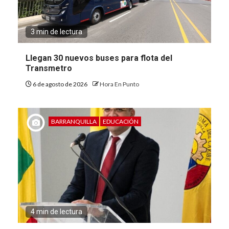
3 min de lectura
Llegan 30 nuevos buses para flota del
Transmetro
6 de agosto de 2026
Hora En Punto
BARRANQUILLA
EDUCACIÓN
4 min de lectura