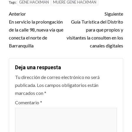
GENE HACKMAN
MUERE GENE HACKMAN
Tags:
Post
Anterior
Siguiente
navigation
En servicio la prolongación
Guía Turística del Distrito
de la calle 98, nueva vía que
para que propios y
conecta el norte de
visitantes la consulten en los
Barranquilla
canales digitales
Deja una respuesta
Tu dirección de correo electrónico no será
publicada.
Los campos obligatorios están
marcados con
*
Comentario
*