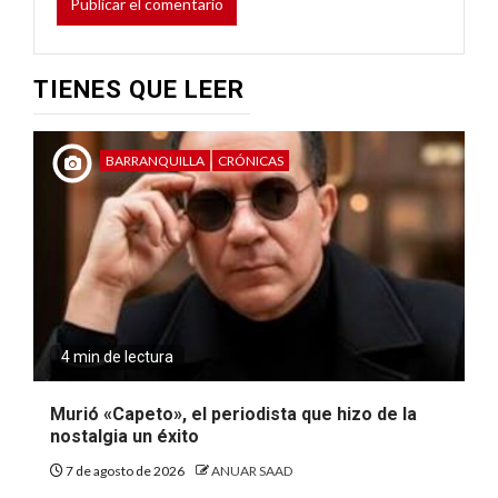
TIENES QUE LEER
BARRANQUILLA
CRÓNICAS
4 min de lectura
Murió «Capeto», el periodista que hizo de la
nostalgia un éxito
7 de agosto de 2026
ANUAR SAAD