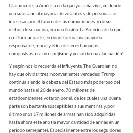
Claramente, la América en la que yo creía vivir, en donde
una substancial mayoría de votantes y de personas se
interesan por el futuro de sus comunidades y de sus
nietos, de su nación, era una ilusión. La América de la que
creí formar parte, en donde prima una mayoría
responsable, moral y ética de seres humanos
compasivos, era un espejismo y yo sufría una alucinación”.
Y según nos lo recuerda el influyente The Guardian, no
hay que olvidar tres inconvenientes verdades: Trump
continúa siendo la cabeza del Estado más poderoso del
mundo hasta el 20 de enero. 70 millones de
estadounidenses votaron por él, de los cuales una buena
parte son bastante susceptibles a sus mentiras y, por
último unos 17 millones de armas han sido adquiridas
hasta ahora este año (la mayor cantidad de armas en un
periodo semejante). Especialmente entre los seguidores