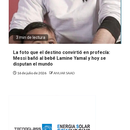
3 min de lectura
La foto que el destino convirtió en profecía:
Messi bañó al bebé Lamine Yamal y hoy se
disputan el mundo
16 de julio de 2026
ANUAR SAAD