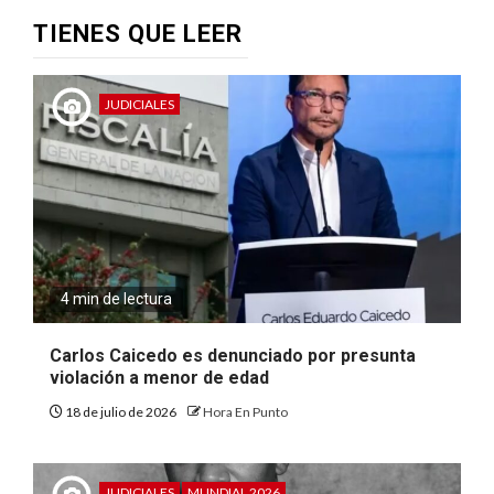
TIENES QUE LEER
JUDICIALES
4 min de lectura
Carlos Caicedo es denunciado por presunta
violación a menor de edad
18 de julio de 2026
Hora En Punto
JUDICIALES
MUNDIAL 2026