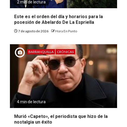
2 min de lectura
Este es el orden del día y horarios para la
posesión de Abelardo De La Espriella
7 de agosto de 2026
Hora En Punto
BARRANQUILLA
CRÓNICAS
4 min de lectura
Murió «Capeto», el periodista que hizo de la
nostalgia un éxito