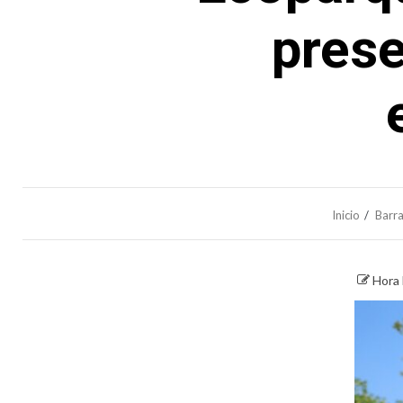
prese
Inicio
Barra
Hora