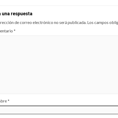
a una respuesta
irección de correo electrónico no será publicada.
Los campos obli
entario
*
bre
*