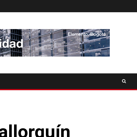
llorquín