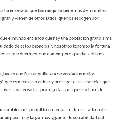
os ha enseñado que Barranquilla tiene más de un millón
migran y vienen de otros lados, que nos escogen por
e que el mundo entienda que hay una población grandísima
 cuidado de estos espacios, y nosotros tenemos la fortuna
species que duermen, que comen, pero que día a día nos
, hacen que Barranquilla sea de verdad un mejor
regó que es necesario cuidar y proteger estas especies que
s aves, conservarlas, protegerlas, porque eso hace de
e también nos permitieron ser parte de esa cadena de
r un paso muy largo, muy gigante de sensibilidad del