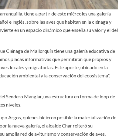
ranquilla, tiene a partir de este miércoles una galería
ol e inglés, sobre las aves que habitan en la ciénaga y
nvierte en un espacio dinámico que enseña su valor y el del
que Ciénaga de Mallorquín tiene una galería educativa de
mos placas informativas que permitirán que propios y
aves locales y migratorias. Este aporte, ubicado en la
educación ambiental y la conservación del ecosistema”.
del Sendero Manglar, una estructura en forma de loop de
es niveles.
po Argos, quienes hicieron posible la materialización de
 por la nueva galería, el alcalde Char reiteró su
su amplia red de aviturismo y conservación de aves.