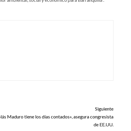
Siguiente
lás Maduro tiene los días contados», asegura congresista
de EE.UU.