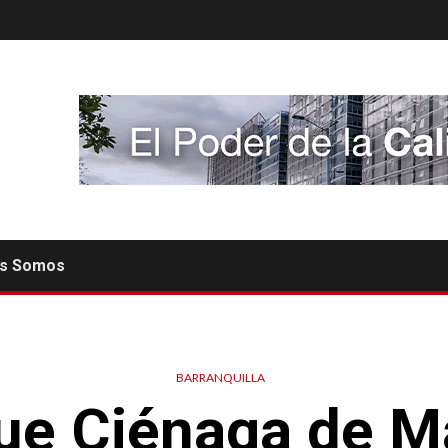
es Somos
BARRANQUILLA
ue Ciénaga de Ma