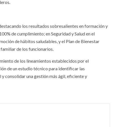
leros.
destacando los resultados sobresalientes en formación y
n 100% de cumplimiento; en Seguridad y Salud en el
moción de hábitos saludables, y el Plan de Bienestar
familiar de los funcionarios.
miento de los lineamientos establecidos por el
n de un estudio técnico para identificar las
y consolidar una gestión más ágil, eficiente y