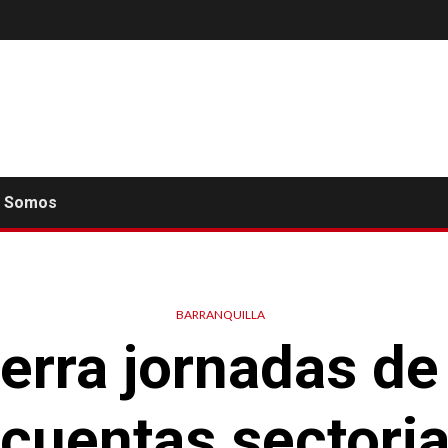
s Somos
BARRANQUILLA
cierra jornadas de
 cuentas sectoria