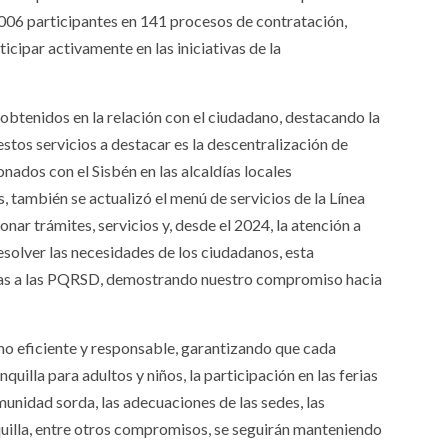
.006 participantes en 141 procesos de contratación,
icipar activamente en las iniciativas de la
 obtenidos en la relación con el ciudadano, destacando la
estos servicios a destacar es la descentralización de
nados con el Sisbén en las alcaldías locales
 también se actualizó el menú de servicios de la Línea
ionar trámites, servicios y, desde el 2024, la atención a
esolver las necesidades de los ciudadanos, esta
stas a las PQRSD, demostrando nuestro compromiso hacia
no eficiente y responsable, garantizando que cada
uilla para adultos y niños, la participación en las ferias
munidad sorda, las adecuaciones de las sedes, las
nquilla, entre otros compromisos, se seguirán manteniendo