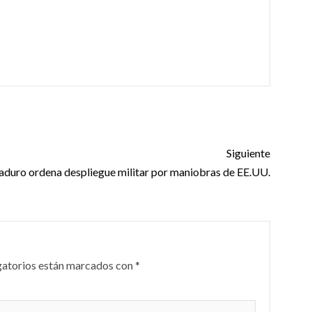
Siguiente
duro ordena despliegue militar por maniobras de EE.UU.
gatorios están marcados con
*