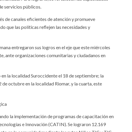
de servicios públicos.
avés de canales eficientes de atención y promueve
o que las políticas reflejen las necesidades y
umana entregaron sus logros en el eje que este miércoles
ente, ante organizaciones comunitarias y ciudadanos en
 en la localidad Suroccidente el 18 de septiembre; la
2 de octubre en la localidad Riomar, y la cuarta, este
gica
acando la implementación de programas de capacitación en
Tecnologías e Innovación (CATIN). Se lograron 12.169