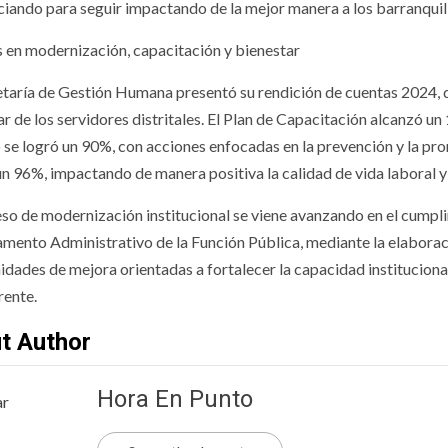
ciando para seguir impactando de la mejor manera a los barranquil
 en modernización, capacitación y bienestar
etaría de Gestión Humana presentó su rendición de cuentas 2024, 
ar de los servidores distritales. El Plan de Capacitación alcanzó u
 se logró un 90%, con acciones enfocadas en la prevención y la pro
un 96%, impactando de manera positiva la calidad de vida laboral y 
eso de modernización institucional se viene avanzando en el cumpli
mento Administrativo de la Función Pública, mediante la elaboració
dades de mejora orientadas a fortalecer la capacidad institucional 
rente.
t Author
Hora En Punto