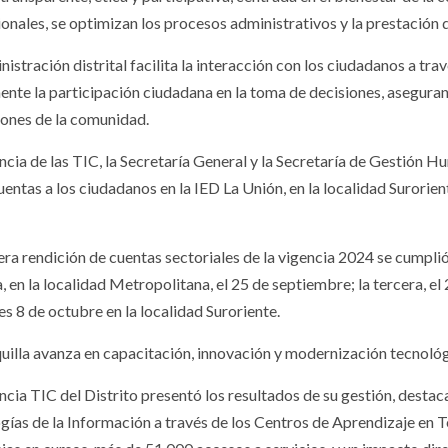
ionales, se optimizan los procesos administrativos y la prestación 
istración distrital facilita la interacción con los ciudadanos a tr
ente la participación ciudadana en la toma de decisiones, asegurand
iones de la comunidad.
ncia de las TIC, la Secretaría General y la Secretaría de Gestión H
cuentas a los ciudadanos en la IED La Unión, en la localidad Surori
.
era rendición de cuentas sectoriales de la vigencia 2024 se cumplió
 en la localidad Metropolitana, el 25 de septiembre; la tercera, el 
s 8 de octubre en la localidad Suroriente.
uilla avanza en capacitación, innovación y modernización tecnoló
ncia TIC del Distrito presentó los resultados de su gestión, dest
gías de la Información a través de los Centros de Aprendizaje en 