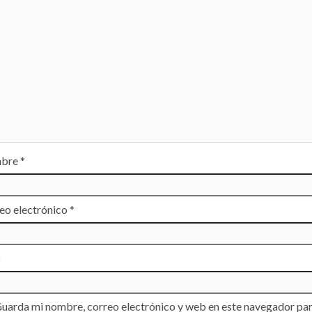
bre
*
eo electrónico
*
b
uarda mi nombre, correo electrónico y web en este navegador par