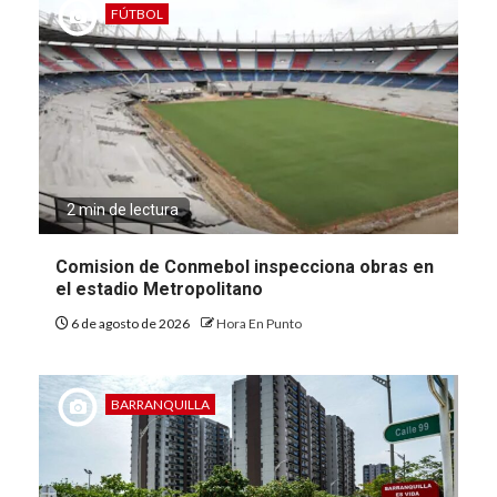
FÚTBOL
2 min de lectura
Comision de Conmebol inspecciona obras en
el estadio Metropolitano
6 de agosto de 2026
Hora En Punto
BARRANQUILLA