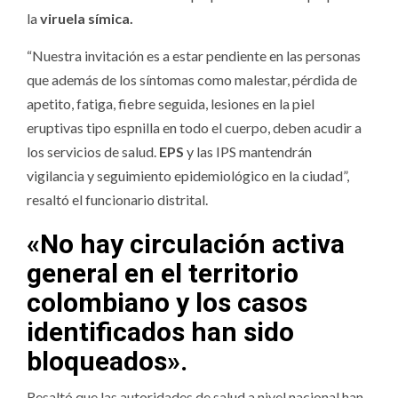
la
viruela símica.
“Nuestra invitación es a estar pendiente en las personas
que además de los síntomas como malestar, pérdida de
apetito, fatiga, fiebre seguida, lesiones en la piel
eruptivas tipo espnilla en todo el cuerpo, deben acudir a
los servicios de salud.
EPS
y las IPS mantendrán
vigilancia y seguimiento epidemiológico en la ciudad”,
resaltó el funcionario distrital.
«No hay circulación activa
general en el territorio
colombiano y los casos
identificados han sido
bloqueados».
Resaltó que las autoridades de salud a nivel nacional han