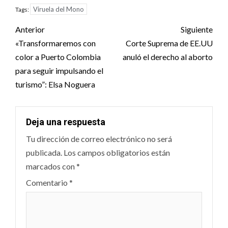
Viruela del Mono
Tags:
Post
Anterior
Siguiente
navigation
«Transformaremos con
Corte Suprema de EE.UU
color a Puerto Colombia
anuló el derecho al aborto
para seguir impulsando el
turismo”: Elsa Noguera
Deja una respuesta
Tu dirección de correo electrónico no será
publicada.
Los campos obligatorios están
marcados con
*
Comentario
*