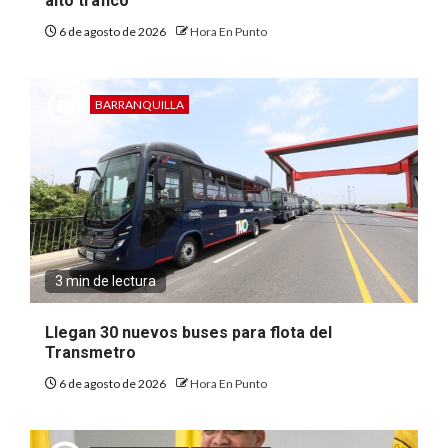
alto tráfico
6 de agosto de 2026
Hora En Punto
BARRANQUILLA
3 min de lectura
Llegan 30 nuevos buses para flota del
Transmetro
6 de agosto de 2026
Hora En Punto