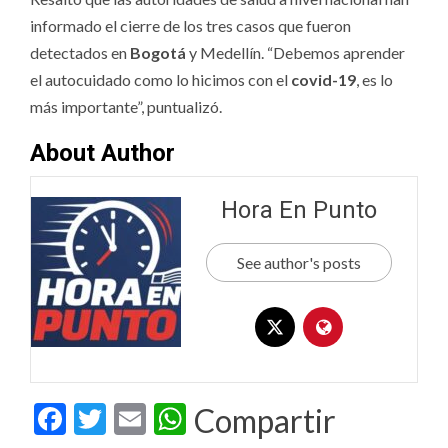
informado el cierre de los tres casos que fueron
detectados en
Bogotá
y Medellín. “Debemos aprender
el autocuidado como lo hicimos con el
covid-19
, es lo
más importante”, puntualizó.
About Author
Hora En Punto
See author's posts
Facebook
Twitter
Email
WhatsApp
Compartir