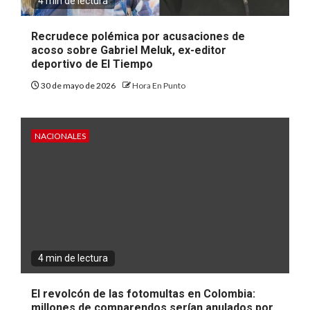
4 min de lectura
Recrudece polémica por acusaciones de
acoso sobre Gabriel Meluk, ex-editor
deportivo de El Tiempo
30 de mayo de 2026
Hora En Punto
NACIONALES
4 min de lectura
El revolcón de las fotomultas en Colombia:
millones de comparendos serían anulados por