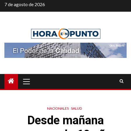
Saltar
7 de agosto de 2026
al
contenido
Menú
principal
NACIONALES
SALUD
Desde mañana