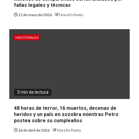
fallas legales y técnicas
21 de mayo de 2026
Hora En Punto
NACIONALES
3 min de lectura
48 horas de terror, 16 muertos, decenas de
heridos y un país en zozobra mientras Petro
postea sobre su cumpleaños
26 de abril de 2026
Hora En Punto