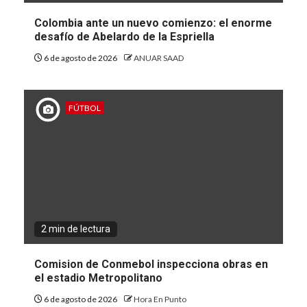
Colombia ante un nuevo comienzo: el enorme
desafío de Abelardo de la Espriella
6 de agosto de 2026
ANUAR SAAD
FÚTBOL
2 min de lectura
Comision de Conmebol inspecciona obras en
el estadio Metropolitano
6 de agosto de 2026
Hora En Punto