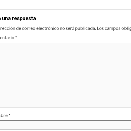
a una respuesta
irección de correo electrónico no será publicada.
Los campos obli
entario
*
bre
*