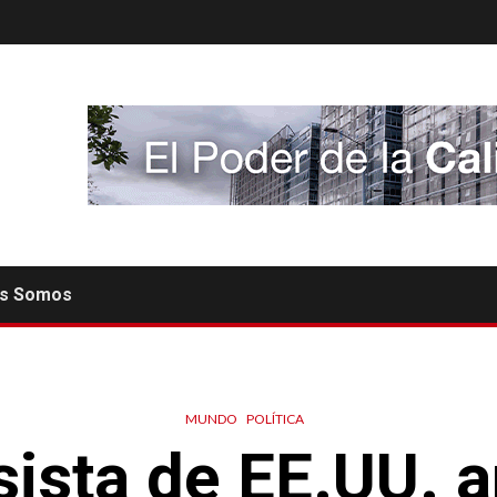
es Somos
MUNDO
POLÍTICA
ista de EE.UU. 