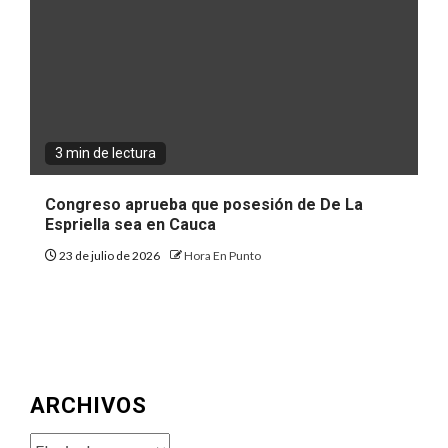
3 min de lectura
Congreso aprueba que posesión de De La
Espriella sea en Cauca
23 de julio de 2026
Hora En Punto
ARCHIVOS
Archivos