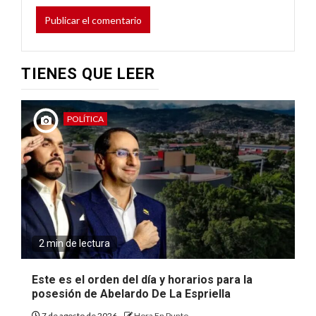
TIENES QUE LEER
POLÍTICA
2 min de lectura
Este es el orden del día y horarios para la
posesión de Abelardo De La Espriella
7 de agosto de 2026
Hora En Punto