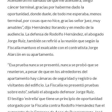
Atendieron mi llamado de que me atendiera, tengo
cáncer terminal, gracias por haberme dado la
oportunidad, donde duele, de todo me esperaba, menos
terminal, por cosas que no hice, gracias señor juez, muy
amables”, dijo Hernández llorando y en medio de la
audiencia. La defensa de Rodolfo Hernández, el abogado
Jorge Ruíz, también se refirió a la reunión que según la
Fiscalía mantuvo el exalcalde con el contratista Jorge
Alarcón en su apartamento.
“Esa prueba nunca se presentó, nunca se probó que se
reunieron, a pesar de que en los alrededores del
apartamento hay cámaras de seguridad y registro de
visitantes del edificio. La Fiscalía no presentó pruebas
sobre esto”, señaló el abogado defensor Jorge Ruíz.
El testigo ‘estrella’ que tiene un principio de oportunidad
otorgado por la Fiscalía contra Rodolfo Hernández fue el
exgerente de la Empresa de Aseo de Bucaramanga, José