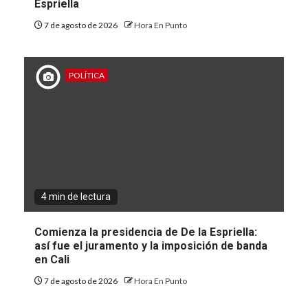
Espriella
7 de agosto de 2026
Hora En Punto
POLÍTICA
4 min de lectura
Comienza la presidencia de De la Espriella:
así fue el juramento y la imposición de banda
en Cali
7 de agosto de 2026
Hora En Punto