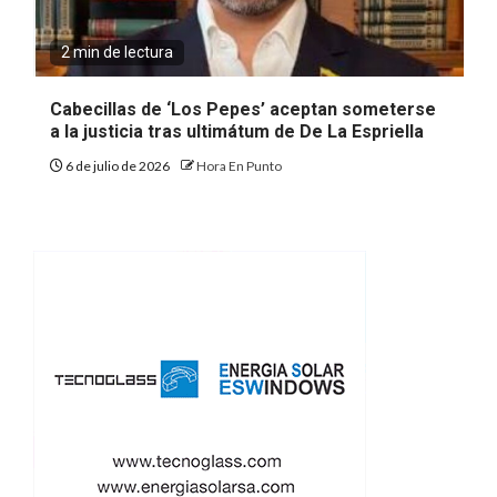
2 min de lectura
Cabecillas de ‘Los Pepes’ aceptan someterse
a la justicia tras ultimátum de De La Espriella
6 de julio de 2026
Hora En Punto