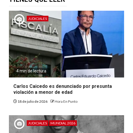
JUDICIALES
4 min de lectura
Carlos Caicedo es denunciado por presunta
violación a menor de edad
18 de julio de 2026
Hora En Punto
JUDICIALES
MUNDIAL 2026