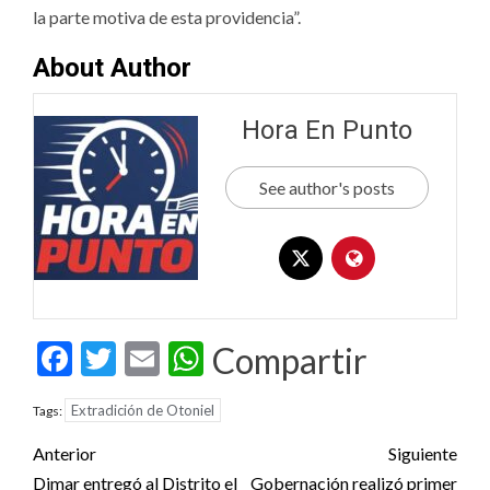
la parte motiva de esta providencia”.
About Author
Hora En Punto
See author's posts
Facebook
Twitter
Email
WhatsApp
Compartir
Extradición de Otoniel
Tags:
Post
Anterior
Siguiente
Dimar entregó al Distrito el
Gobernación realizó primer