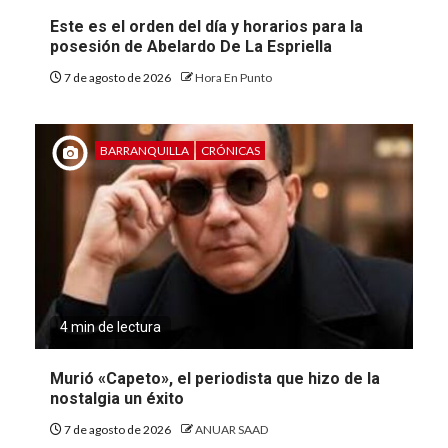
Este es el orden del día y horarios para la
posesión de Abelardo De La Espriella
7 de agosto de 2026
Hora En Punto
BARRANQUILLA
CRÓNICAS
4 min de lectura
Murió «Capeto», el periodista que hizo de la
nostalgia un éxito
7 de agosto de 2026
ANUAR SAAD