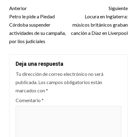
Post
Anterior
Siguiente
navigation
Petro le pide a Piedad
Locura en Inglaterra:
Córdoba suspender
músicos británicos graban
actividades de su campaña,
canción a Díaz en Liverpool
por líos judiciales
Deja una respuesta
Tu dirección de correo electrónico no será
publicada.
Los campos obligatorios están
marcados con
*
Comentario
*