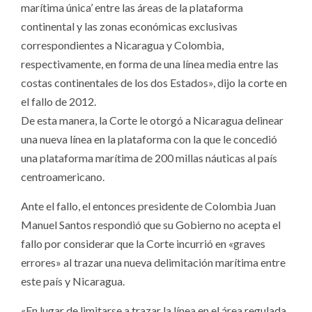
marítima única’ entre las áreas de la plataforma
continental y las zonas económicas exclusivas
correspondientes a Nicaragua y Colombia,
respectivamente, en forma de una línea media entre las
costas continentales de los dos Estados», dijo la corte en
el fallo de 2012.
De esta manera, la Corte le otorgó a Nicaragua delinear
una nueva línea en la plataforma con la que le concedió
una plataforma marítima de 200 millas náuticas al país
centroamericano.
Ante el fallo, el entonces presidente de Colombia Juan
Manuel Santos respondió que su Gobierno no acepta el
fallo por considerar que la Corte incurrió en «graves
errores» al trazar una nueva delimitación marítima entre
este país y Nicaragua.
«En lugar de limitarse a trazar la línea en el área regulada