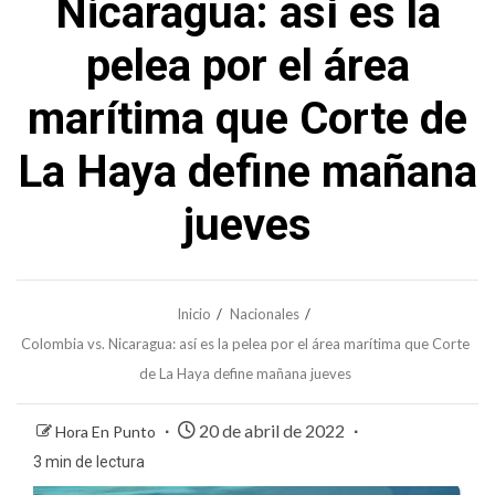
Nicaragua: así es la
pelea por el área
marítima que Corte de
La Haya define mañana
jueves
Inicio
Nacionales
Colombia vs. Nicaragua: así es la pelea por el área marítima que Corte
de La Haya define mañana jueves
20 de abril de 2022
Hora En Punto
3 min de lectura