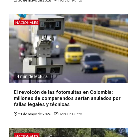
30 de mayo de 2026
Hora En Punto
NACIONALES
4 min de lectura
El revolcón de las fotomultas en Colombia:
millones de comparendos serían anulados por
fallas legales y técnicas
21 de mayo de 2026
Hora En Punto
NACIONALES