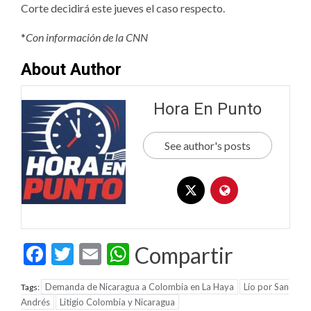
Corte decidirá este jueves el caso respecto.
*
Con información de la CNN
About Author
Hora En Punto
See author's posts
Facebook
Twitter
Email
WhatsApp
Compartir
Demanda de Nicaragua a Colombia en La Haya
Lío por San
Tags:
Andrés
Litigio Colombia y Nicaragua