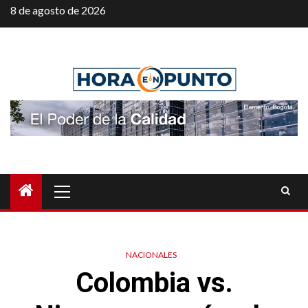
Saltar
8 de agosto de 2026
al
contenido
Menú
principal
NACIONALES
Colombia vs.