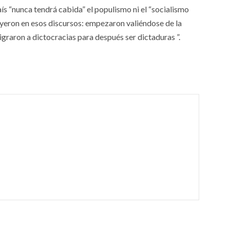
aís “nunca tendrá cabida” el populismo ni el “socialismo
yeron en esos discursos: empezaron valiéndose de la
graron a dictocracias para después ser dictaduras ”.