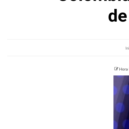
de
In
Hora