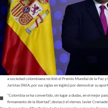
L
a sociedad colombiana recibió el Premio Mundial de la Paz y 
Juristas (WJA, por sus siglas en inglés) por demostrar su apor
“Colombia se ha convertido, sin lugar a dudas, en el mejor país d
firmamento de la libertad”, destacó el viernes Javier Cremade