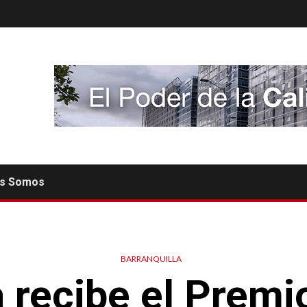
es Somos
BARRANQUILLA
 recibe el Premi