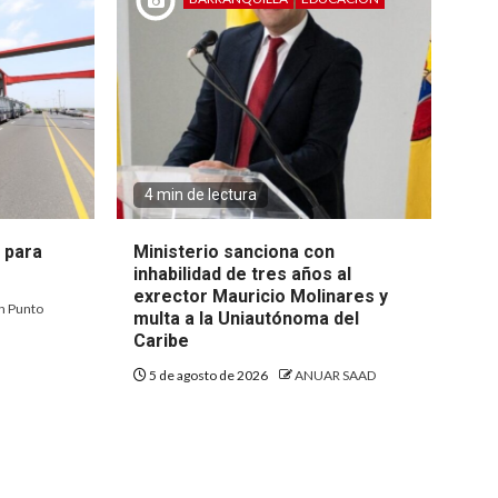
4 min de lectura
 para
Ministerio sanciona con
inhabilidad de tres años al
exrector Mauricio Molinares y
n Punto
multa a la Uniautónoma del
Caribe
5 de agosto de 2026
ANUAR SAAD