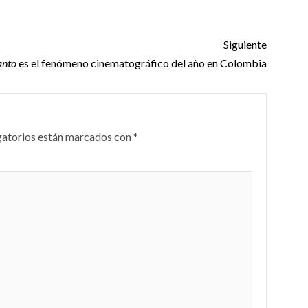
Siguiente
anto
es el fenómeno cinematográfico del año en Colombia
gatorios están marcados con
*