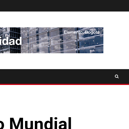
o Mundial