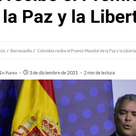
 la Paz y la Liber
icio
Barranquilla
Colombia recibe el Premio Mundial de la Paz y la Libert
3 de diciembre de 2021
 En Punto
2 min de lectura