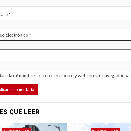
bre
*
eo electrónico
*
b
uarda mi nombre, correo electrónico y web en este navegador par
ES QUE LEER
BARRANQUILLA
BARRANQUILLA