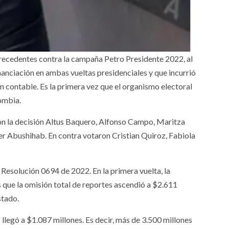
precedentes contra la campaña Petro Presidente 2022, al
nanciación en ambas vueltas presidenciales y que incurrió
n contable. Es la primera vez que el organismo electoral
ombia.
ron la decisión Altus Baquero, Alfonso Campo, Maritza
r Abushihab. En contra votaron Cristian Quiroz, Fabiola
 Resolución 0694 de 2022. En la primera vuelta, la
s que la omisión total de reportes ascendió a $2.611
stado.
 llegó a $1.087 millones. Es decir, más de 3.500 millones