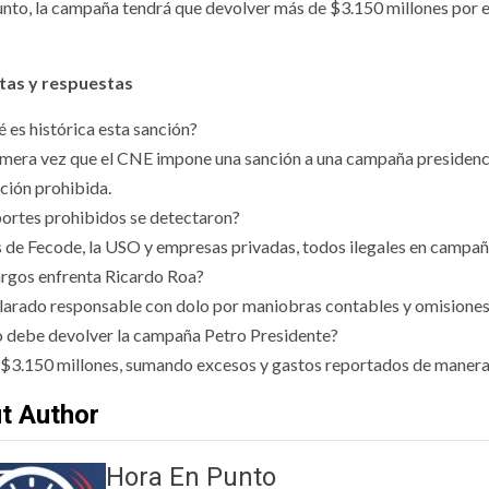
unto, la campaña tendrá que devolver más de $3.150 millones por e
tas y respuestas
é es histórica esta sanción?
rimera vez que el CNE impone una sanción a una campaña presidencia
ación prohibida.
ortes prohibidos se detectaron?
 de Fecode, la USO y empresas privadas, todos ilegales en campañ
rgos enfrenta Ricardo Roa?
larado responsable con dolo por maniobras contables y omisiones
 debe devolver la campaña Petro Presidente?
$3.150 millones, sumando excesos y gastos reportados de manera
t Author
Hora En Punto