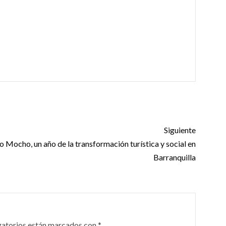
Siguiente
o Mocho, un año de la transformación turística y social en
Barranquilla
gatorios están marcados con
*