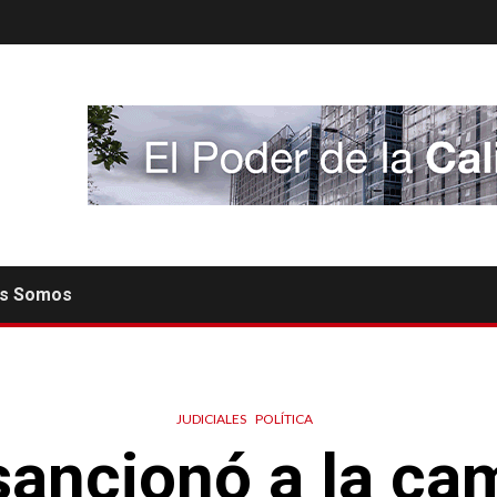
es Somos
JUDICIALES
POLÍTICA
ancionó a la c