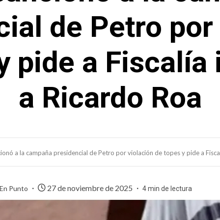
ial de Petro por
y pide a Fiscalía 
a Ricardo Roa
onó a la campaña presidencial de Petro por violación de topes y pide a Fiscal
27 de noviembre de 2025
 En Punto
4 min de lectura