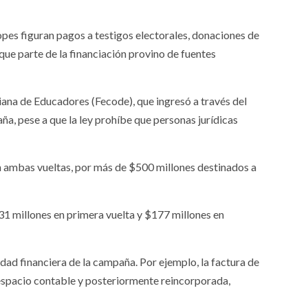
opes figuran pagos a testigos electorales, donaciones de
ue parte de la financiación provino de fuentes
ana de Educadores (Fecode), que ingresó a través del
, pese a que la ley prohíbe que personas jurídicas
en ambas vueltas, por más de $500 millones destinados a
1 millones en primera vuelta y $177 millones en
dad financiera de la campaña. Por ejemplo, la factura de
 espacio contable y posteriormente reincorporada,