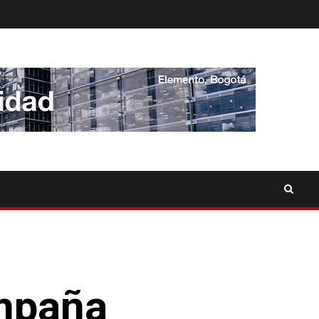
ampaña