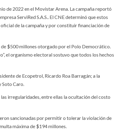
junio de 2022 en el Movistar Arena. La campaña reportó
empresa ServiRed S.A.S.. El CNE determinó que estos
 oficial de la campaña y por constituir financiación de
mo de $500 millones otorgado por el Polo Democrático.
o”, el organismo electoral sostuvo que todos los hechos
sidente de Ecopetrol, Ricardo Roa Barragán; a la
y Soto Caro.
as irregularidades, entre ellas la ocultación del costo
on sancionadas por permitir o tolerar la violación de
a multa máxima de $194 millones.