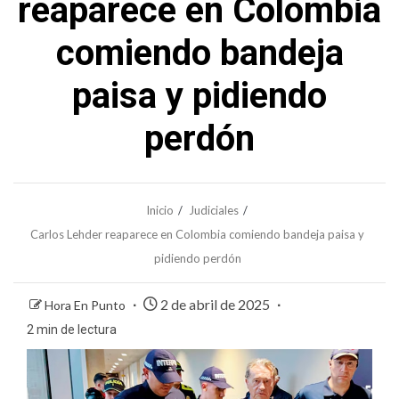
reaparece en Colombia
comiendo bandeja
paisa y pidiendo
perdón
Inicio
Judiciales
Carlos Lehder reaparece en Colombia comiendo bandeja paisa y
pidiendo perdón
2 de abril de 2025
Hora En Punto
2 min de lectura