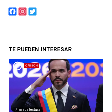
Facebook
Instagram
Twitter
TE PUEDEN INTERESAR
OPINIÓN
7 min de lectura