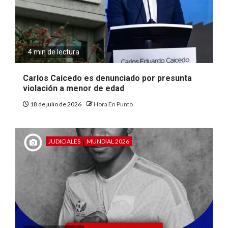
4 min de lectura
Carlos Caicedo es denunciado por presunta
violación a menor de edad
18 de julio de 2026
Hora En Punto
JUDICIALES
MUNDIAL 2026