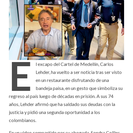
E
l excapo del Cartel de Medellín, Carlos
Lehder, ha vuelto a ser noticia tras ser visto
en un restaurante disfrutando de una
bandeja paisa, en un gesto que simboliza su
regreso al país luego de décadas en prisión. A sus 74
años, Lehder afirmó que ha saldado sus deudas con la
justicia y pidió una segunda oportunidad a los
colombianos.
En un video compartido por su abogada, Sondra Collins,