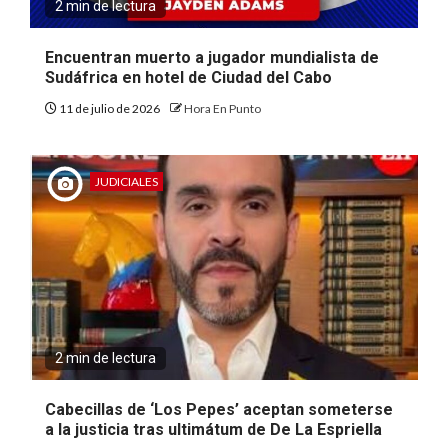
2 min de lectura
Encuentran muerto a jugador mundialista de
Sudáfrica en hotel de Ciudad del Cabo
11 de julio de 2026
Hora En Punto
JUDICIALES
2 min de lectura
Cabecillas de ‘Los Pepes’ aceptan someterse
a la justicia tras ultimátum de De La Espriella