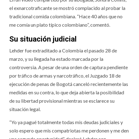
el exnarcotraficante se mostró complacido al probar la
tradicional comida colombiana. “Hace 40 años que no
me comía un plato típico colombiano”, comentó.
Su situación judicial
Lehder fue extraditado a Colombia el pasado 28 de
marzo, y su llegada ha estado marcada por la
controversia. A pesar de una orden de captura pendiente
por tráfico de armas y narcotráfico, el Juzgado 18 de
ejecución de penas de Bogotá canceló recientemente las
medidas en su contra, lo que deja abierta la posibilidad
de su libertad provisional mientras se esclarece su
situación legal.
“Yo ya pagué totalmente todas mis deudas judiciales y
solo espero que mis compatriotas me perdonen y me den
una segunda oportunidad”, declaró Lehder con