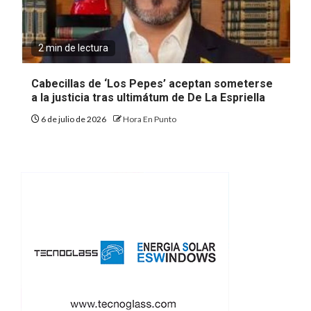
2 min de lectura
Cabecillas de ‘Los Pepes’ aceptan someterse
a la justicia tras ultimátum de De La Espriella
6 de julio de 2026
Hora En Punto