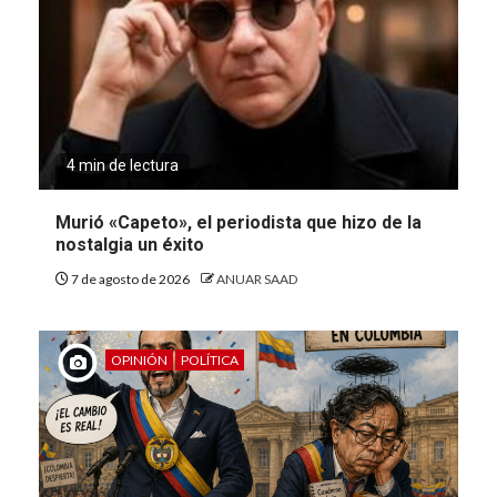
4 min de lectura
Murió «Capeto», el periodista que hizo de la
nostalgia un éxito
7 de agosto de 2026
ANUAR SAAD
OPINIÓN
POLÍTICA