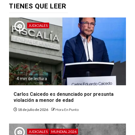
TIENES QUE LEER
JUDICIALES
4 min de lectura
Carlos Caicedo es denunciado por presunta
violación a menor de edad
18 de julio de 2026
Hora En Punto
JUDICIALES
MUNDIAL 2026