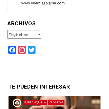
ARCHIVOS
Archivos
Facebook
Instagram
Twitter
TE PUEDEN INTERESAR
BARRANQUILLA
CRÓNICAS