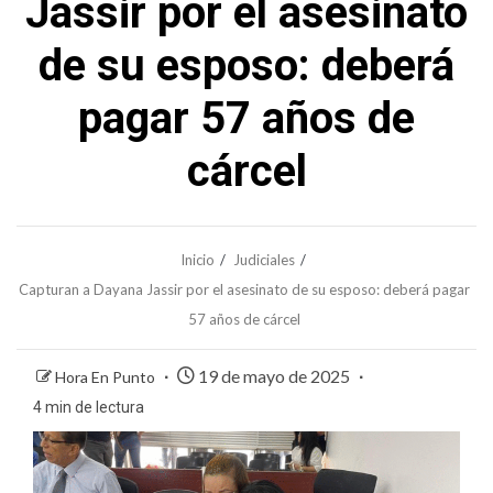
Jassir por el asesinato
de su esposo: deberá
pagar 57 años de
cárcel
Inicio
Judiciales
Capturan a Dayana Jassir por el asesinato de su esposo: deberá pagar
57 años de cárcel
19 de mayo de 2025
Hora En Punto
4 min de lectura