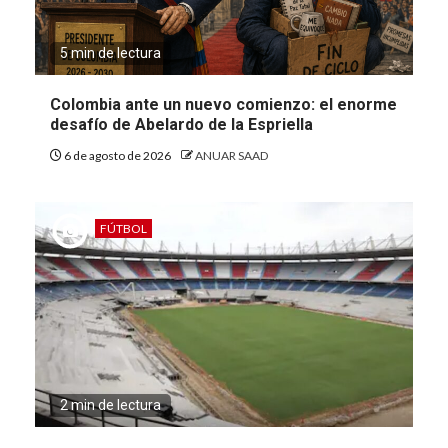
5 min de lectura
Colombia ante un nuevo comienzo: el enorme
desafío de Abelardo de la Espriella
6 de agosto de 2026
ANUAR SAAD
FÚTBOL
2 min de lectura