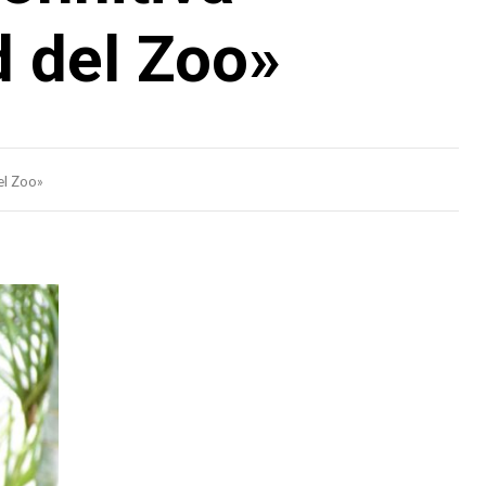
d del Zoo»
el Zoo»