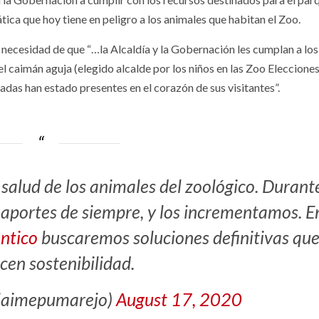
tica que hoy tiene en peligro a los animales que habitan el Zoo.
necesidad de que “…la Alcaldía y la Gobernación les cumplan a los
 el caimán aguja (elegido alcalde por los niños en las Zoo Eleccione
das han estado presentes en el corazón de sus visitantes”.
a salud de los animales del zoológico. Durant
aportes de siempre, y los incrementamos. E
ntico
buscaremos soluciones definitivas qu
cen sostenibilidad.
jaimepumarejo)
August 17, 2020