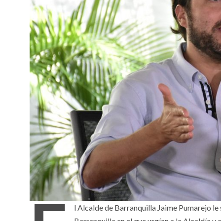
l Alcalde de Barranquilla Jaime Pumarejo le
Barranquilla en el que urgían a la Alcaldía 