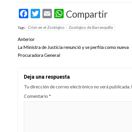
Facebook
Twitter
Email
WhatsApp
Compartir
Crisis en el Zoológico
Zoológico de Barranquilla
Tags:
Post
Anterior
navigation
La Ministra de Justicia renunció y se perfila como nueva
Procuradora General
Deja una respuesta
Tu dirección de correo electrónico no será publicada.
Comentario
*