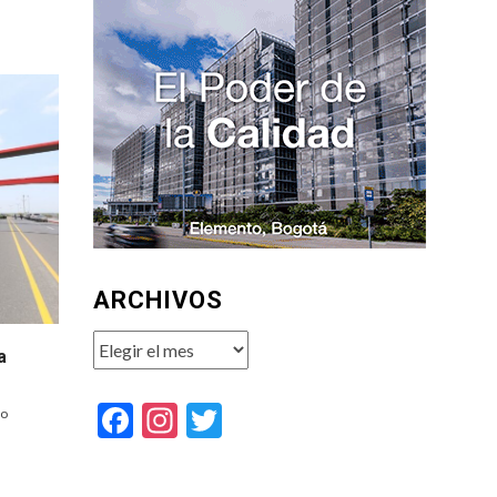
ARCHIVOS
Archivos
a
Facebook
Instagram
Twitter
to