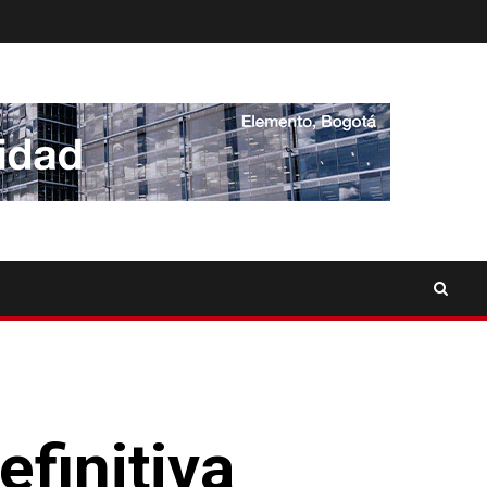
finitiva