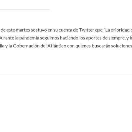
 de este martes sostuvo en su cuenta de Twitter que “La prioridad 
. Durante la pandemia seguimos haciendo los aportes de siempre, y l
la y la Gobernación del Atlántico con quienes buscarán solucione