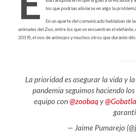
E
los que podrían aliviarse en algo la problemá
En un aparte del comunicado hablaban de la 
animales del Zoo, entre los que se encuentran el elefante,
2019), el oso de anteojos y muchos otros que durante déca
La prioridad es asegurar la vida y l
pandemia seguimos haciendo los 
equipo con
@zoobaq
y
@Gobatla
garanti
— Jaime Pumarejo (@