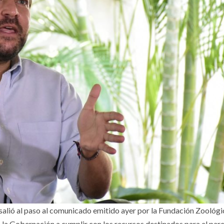
 salió al paso al comunicado emitido ayer por la Fundación Zoológ
y a la Gobernación a cumplir con los recursos destinados para el par