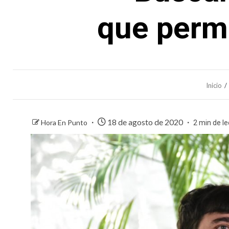
que permi
Inicio
18 de agosto de 2020
Hora En Punto
2 min de le