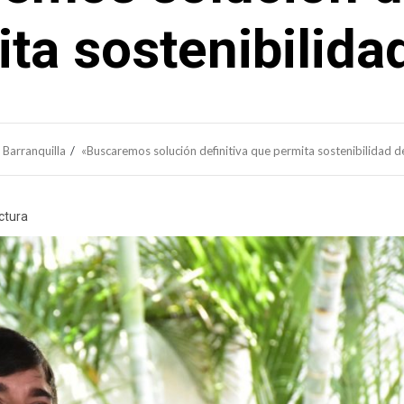
ta sostenibilida
Barranquilla
«Buscaremos solución definitiva que permita sostenibilidad d
ctura