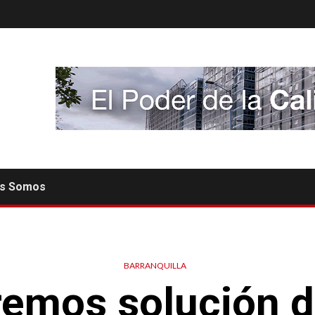
es Somos
BARRANQUILLA
emos solución de