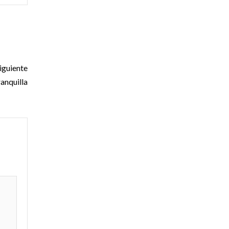
iguiente
anquilla