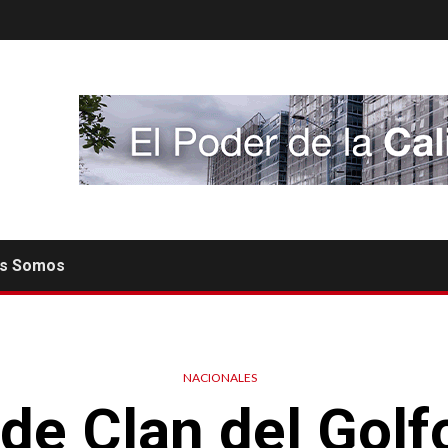
es Somos
NACIONALES
de Clan del Golf