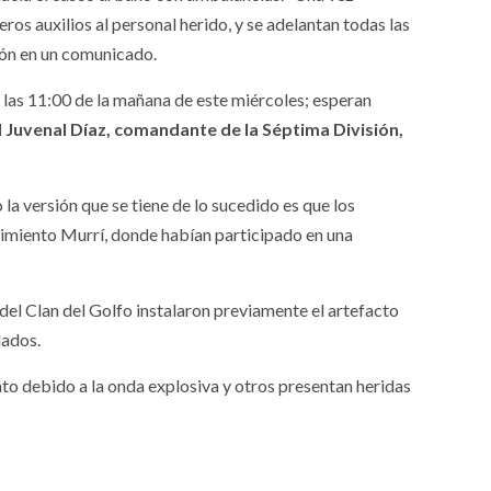
os auxilios al personal herido, y se adelantan todas las
ión en un comunicado.
a las 11:00 de la mañana de este miércoles; esperan
al Juvenal Díaz, comandante de la Séptima División,
la versión que se tiene de lo sucedido es que los
gimiento Murrí, donde habían participado en una
 del Clan del Golfo
instalaron previamente el artefacto
dados.
ento debido a la onda explosiva y otros presentan heridas