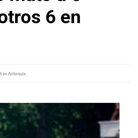
otros 6 en
6 en Antioquia