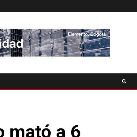
o mató a 6