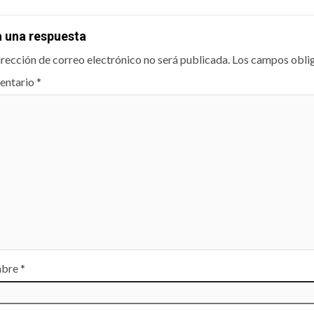
a una respuesta
irección de correo electrónico no será publicada.
Los campos obli
entario
*
bre
*