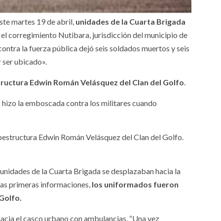
ste martes 19 de abril,
unidades de la Cuarta Brigada
el corregimiento Nutibara, jurisdicción del municipio de
contra la fuerza pública dejó seis soldados muertos y seis
r ser ubicado».
ructura Edwin Román Velásquez del Clan del Golfo
.
 hizo la emboscada contra los militares cuando
subestructura Edwin Román Velásquez del Clan del Golfo.
 unidades de la Cuarta Brigada se desplazaban hacia la
 las primeras informaciones,
los uniformados fueron
Golfo.
 hacia el casco urbano con ambulancias. “Una vez