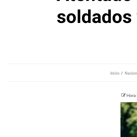
soldados 
Inicio
Nacion
Hora