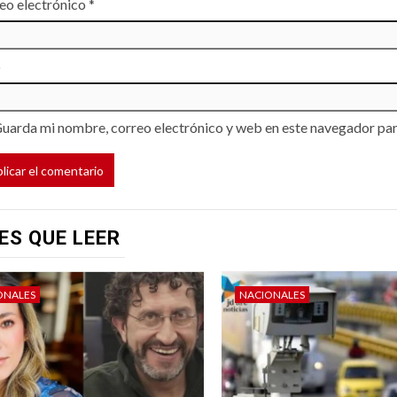
eo electrónico
*
b
uarda mi nombre, correo electrónico y web en este navegador par
ES QUE LEER
ONALES
NACIONALES