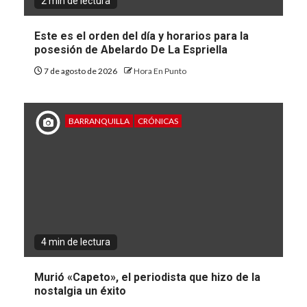
2 min de lectura
Este es el orden del día y horarios para la
posesión de Abelardo De La Espriella
7 de agosto de 2026
Hora En Punto
BARRANQUILLA
CRÓNICAS
4 min de lectura
Murió «Capeto», el periodista que hizo de la
nostalgia un éxito