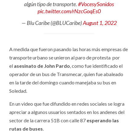
algún tipo de transporte.
#VocesySonidos
pic.twitter.com/rNzcGoqEs0
— Blu Caribe (@BLUCaribe)
August 1, 2022
A medida que fueron pasando las horas más empresas de
transporte urbano se unieron al paro de protesta por
el
asesinato de John Pardo
, como fue identificado el
operador de un bus de Transmecar, quien fue abaleado
en la tarde del domingo cuando manejaba su bus en
Soledad.
En un video que fue difundido en redes sociales se logra
apreciar a algunos usuarios sentados en los andenes del
sector de la carrera 51B con calle 87
esperando las
rutas de buses
.