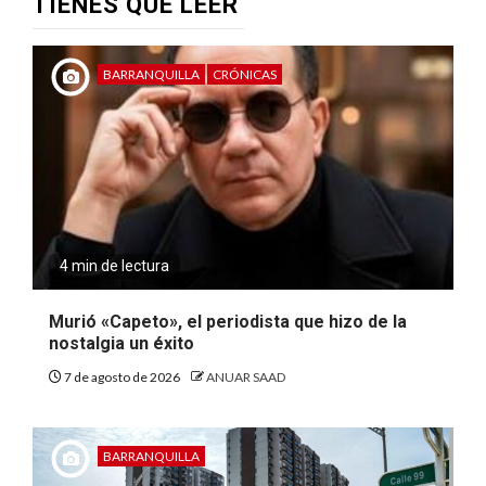
TIENES QUE LEER
BARRANQUILLA
CRÓNICAS
4 min de lectura
Murió «Capeto», el periodista que hizo de la
nostalgia un éxito
7 de agosto de 2026
ANUAR SAAD
BARRANQUILLA