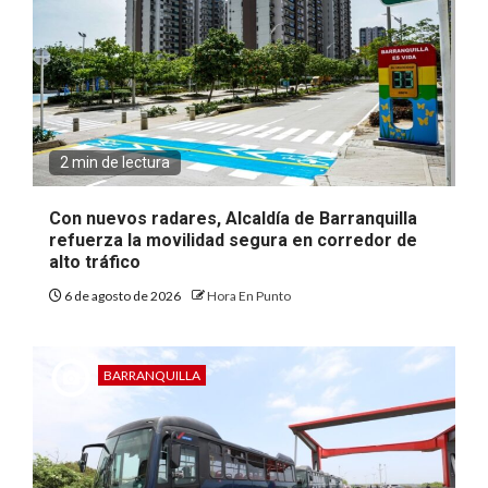
2 min de lectura
Con nuevos radares, Alcaldía de Barranquilla
refuerza la movilidad segura en corredor de
alto tráfico
6 de agosto de 2026
Hora En Punto
BARRANQUILLA