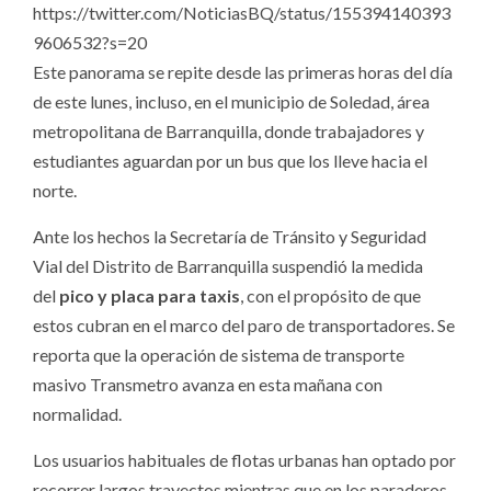
https://twitter.com/NoticiasBQ/status/155394140393
9606532?s=20
Este panorama se repite desde las primeras horas del día
de este lunes, incluso, en el municipio de Soledad, área
metropolitana de Barranquilla, donde trabajadores y
estudiantes aguardan por un bus que los lleve hacia el
norte.
Ante los hechos la Secretaría de Tránsito y Seguridad
Vial del Distrito de Barranquilla suspendió la medida
del
pico y placa para taxis
, con el propósito de que
estos cubran en el marco del paro de transportadores. Se
reporta que la operación de sistema de transporte
masivo Transmetro avanza en esta mañana con
normalidad.
Los usuarios habituales de flotas urbanas han optado por
recorrer largos trayectos mientras que en los paraderos