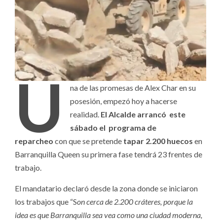
U
na de las promesas de Alex Char en su
posesión, empezó hoy a hacerse
realidad.
El Alcalde arrancó este
sábado el programa de
reparcheo
con que se pretende
tapar 2.200 huecos
en
Barranquilla Queen su primera fase tendrá 23 frentes de
trabajo.
El mandatario declaró desde la zona donde se iniciaron
los trabajos que “S
on cerca de 2.200 cráteres, porque la
idea es que Barranquilla sea vea como una ciudad moderna,