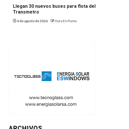
Llegan 30 nuevos buses para flota del
Transmetro
6 de agosto de 2026
Hora En Punto
ARCHIVOS