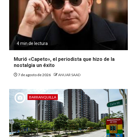
4 min de lectura
Murió «Capeto», el periodista que hizo de la
nostalgia un éxito
7 de agosto de 2026
ANUAR SAAD
BARRANQUILLA