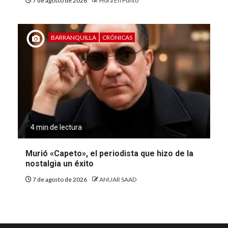
7 de agosto de 2026
Hora En Punto
BARRANQUILLA
CRÓNICAS
4 min de lectura
Murió «Capeto», el periodista que hizo de la
nostalgia un éxito
7 de agosto de 2026
ANUAR SAAD