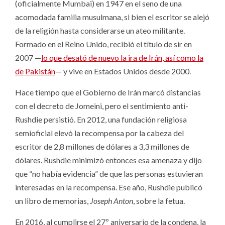
(oficialmente Mumbai) en 1947 en el seno de una
acomodada familia musulmana, si bien el escritor se alejó
de la religión hasta considerarse un ateo militante.
Formado en el Reino Unido, recibió el título de sir en
2007 —
lo que desató de nuevo la ira de Irán, así como la
de Pakistán
— y vive en Estados Unidos desde 2000.
Hace tiempo que el Gobierno de Irán marcó distancias
con el decreto de Jomeini, pero el sentimiento anti-
Rushdie persistió. En 2012, una fundación religiosa
semioficial elevó la recompensa por la cabeza del
escritor de 2,8 millones de dólares a 3,3 millones de
dólares. Rushdie minimizó entonces esa amenaza y dijo
que “no había evidencia” de que las personas estuvieran
interesadas en la recompensa. Ese año, Rushdie publicó
un libro de memorias,
Joseph Anton
, sobre la fetua.
En 2016, al cumplirse el 27º aniversario de la condena, la