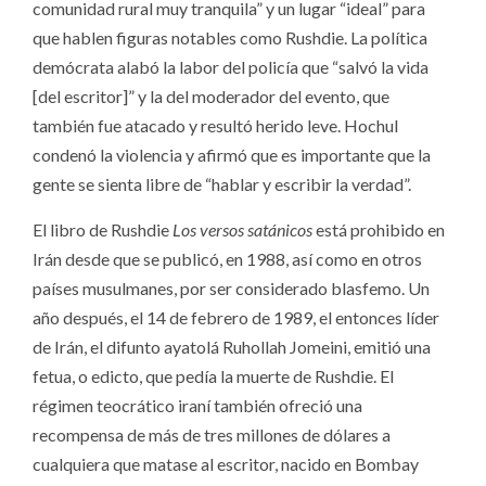
comunidad rural muy tranquila” y un lugar “ideal” para
que hablen figuras notables como Rushdie. La política
demócrata alabó la labor del policía que “salvó la vida
[del escritor]” y la del moderador del evento, que
también fue atacado y resultó herido leve. Hochul
condenó la violencia y afirmó que es importante que la
gente se sienta libre de “hablar y escribir la verdad”.
El libro de Rushdie
Los versos satánicos
está prohibido en
Irán desde que se publicó, en 1988, así como en otros
países musulmanes, por ser considerado blasfemo. Un
año después, el 14 de febrero de 1989, el entonces líder
de Irán, el difunto ayatolá Ruhollah Jomeini, emitió una
fetua, o edicto, que pedía la muerte de Rushdie. El
régimen teocrático iraní también ofreció una
recompensa de más de tres millones de dólares a
cualquiera que matase al escritor, nacido en Bombay