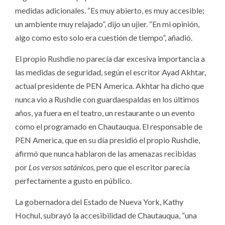
medidas adicionales. “Es muy abierto, es muy accesible;
un ambiente muy relajado”, dijo un ujier. “En mi opinión,
algo como esto solo era cuestión de tiempo”, añadió.
El propio Rushdie no parecía dar excesiva importancia a
las medidas de seguridad, según el escritor Ayad Akhtar,
actual presidente de PEN America. Akhtar ha dicho que
nunca vio a Rushdie con guardaespaldas en los últimos
años, ya fuera en el teatro, un restaurante o un evento
como el programado en Chautauqua. El responsable de
PEN America, que en su día presidió el propio Rushdie,
afirmó que nunca hablaron de las amenazas recibidas
por
Los versos satánicos,
pero que el escritor parecía
perfectamente a gusto en público.
La gobernadora del Estado de Nueva York, Kathy
Hochul, subrayó la accesibilidad de Chautauqua, “una