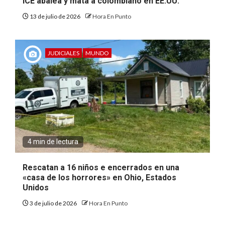
ICE abalea y mata a colombiano en EE.UU.
13 de julio de 2026
Hora En Punto
JUDICIALES
MUNDO
4 min de lectura
Rescatan a 16 niños e encerrados en una
«casa de los horrores» en Ohio, Estados
Unidos
3 de julio de 2026
Hora En Punto