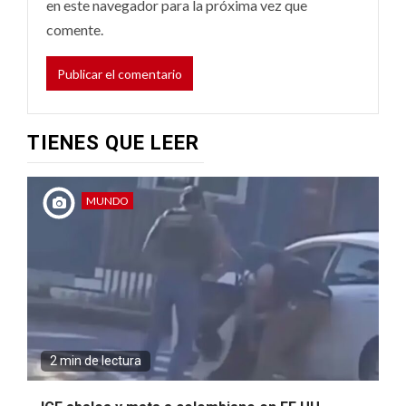
en este navegador para la próxima vez que
comente.
TIENES QUE LEER
MUNDO
2 min de lectura