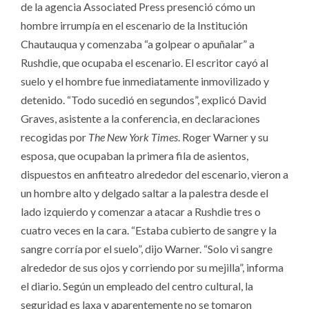
de la agencia Associated Press presenció cómo un
hombre irrumpía en el escenario de la Institución
Chautauqua y comenzaba “a golpear o apuñalar” a
Rushdie, que ocupaba el escenario. El escritor cayó al
suelo y el hombre fue inmediatamente inmovilizado y
detenido. “Todo sucedió en segundos”, explicó David
Graves, asistente a la conferencia, en declaraciones
recogidas por
The New York Times
. Roger Warner y su
esposa, que ocupaban la primera fila de asientos,
dispuestos en anfiteatro alrededor del escenario, vieron a
un hombre alto y delgado saltar a la palestra desde el
lado izquierdo y comenzar a atacar a Rushdie tres o
cuatro veces en la cara. “Estaba cubierto de sangre y la
sangre corría por el suelo”, dijo Warner. “Solo vi sangre
alrededor de sus ojos y corriendo por su mejilla”, informa
el diario. Según un empleado del centro cultural, la
seguridad es laxa y aparentemente no se tomaron