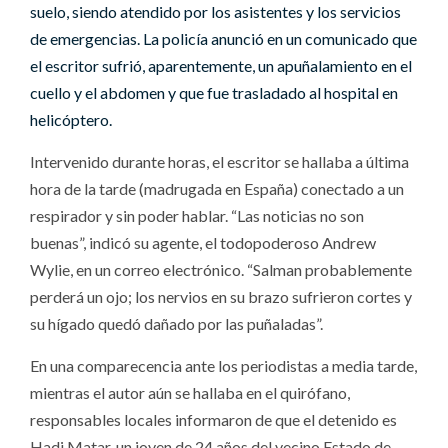
suelo, siendo atendido por los asistentes y los servicios
de emergencias. La policía anunció en un comunicado que
el escritor sufrió, aparentemente, un apuñalamiento en el
cuello y el abdomen y que fue trasladado al hospital en
helicóptero.
Intervenido durante horas, el escritor se hallaba a última
hora de la tarde (madrugada en España) conectado a un
respirador y sin poder hablar. “Las noticias no son
buenas”, indicó su agente, el todopoderoso Andrew
Wylie, en un correo electrónico. “Salman probablemente
perderá un ojo; los nervios en su brazo sufrieron cortes y
su hígado quedó dañado por las puñaladas”.
En una comparecencia ante los periodistas a media tarde,
mientras el autor aún se hallaba en el quirófano,
responsables locales informaron de que el detenido es
Hadi Matar, un joven de 24 años del vecino Estado de