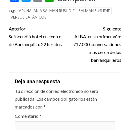
APUÑALAN A SALMAN RUSHDIE
SALMAN SUSHDIE
Tags:
VERSOS SATÁNICOS
Post
Anterior
Siguiente
navigation
Se incendió hotel en centro
ALBA, en su primer año:
de Barranquilla: 22 heridos
717.000 conversaciones
más cerca de los
barranquilleros
Deja una respuesta
Tu dirección de correo electrónico no será
publicada.
Los campos obligatorios están
marcados con
*
Comentario
*