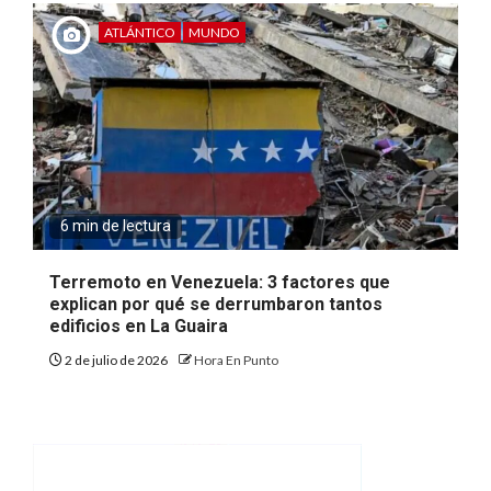
ATLÁNTICO
MUNDO
6 min de lectura
Terremoto en Venezuela: 3 factores que
explican por qué se derrumbaron tantos
edificios en La Guaira
2 de julio de 2026
Hora En Punto