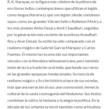
R. K. Narayan, es la figura más célebre de la plétora de
escritores indios contemporáneos que utilizan el inglés
como lengua literaria (y que son legión, desde coetáneos
suyos como los grandes Vikram Seth o Rohinton Mistry a
los más jóvenes Anita Desai y Amit Chaudhuri, seguidos
por la generación más reciente de la exitosa Arundhati
Roy y Arun Desai). Su estilo ha sido comparado con el
realismo mágico de Gabriel García Márquez y Carlos
Fuentes. Él mismo ha reconocido sus importantes
vínculos con la literatura latinoamericana, pero también
bebe de la rica tradición oral india, que hunde sus raíces
en las grandes epopeyas fundacionales. Su mezcla de
realismo mágico y ficción histórica hace de sus novelas,
más que una narración al uso, una cosmovisión, herencia
cultural de la vasta cosmogonía del hinduismo. Sus textos
combinan la sátira, la fantasía y la alegoría política. En la
década de los ochenta se inició también como articulista