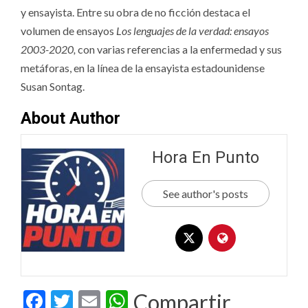
y ensayista. Entre su obra de no ficción destaca el
volumen de ensayos
Los lenguajes de la verdad: ensayos
2003-2020,
con varias referencias a la enfermedad y sus
metáforas, en la línea de la ensayista estadounidense
Susan Sontag.
About Author
Hora En Punto
See author's posts
Facebook
Twitter
Email
WhatsApp
Compartir