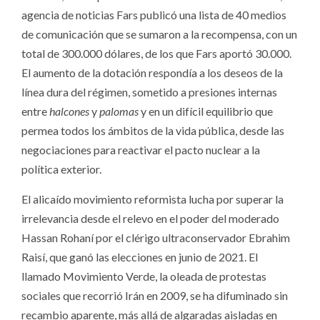
agencia de noticias Fars publicó una lista de 40 medios
de comunicación que se sumaron a la recompensa, con un
total de 300.000 dólares, de los que Fars aportó 30.000.
El aumento de la dotación respondía a los deseos de la
línea dura del régimen, sometido a presiones internas
entre
halcones
y
palomas
y en un difícil equilibrio que
permea todos los ámbitos de la vida pública, desde las
negociaciones para reactivar el pacto nuclear a la
política exterior.
El alicaído movimiento reformista lucha por superar la
irrelevancia desde el relevo en el poder del moderado
Hassan Rohaní por el clérigo ultraconservador Ebrahim
Raisí, que ganó las elecciones en junio de 2021. El
llamado Movimiento Verde, la oleada de protestas
sociales que recorrió Irán en 2009, se ha difuminado sin
recambio aparente, más allá de algaradas aisladas en