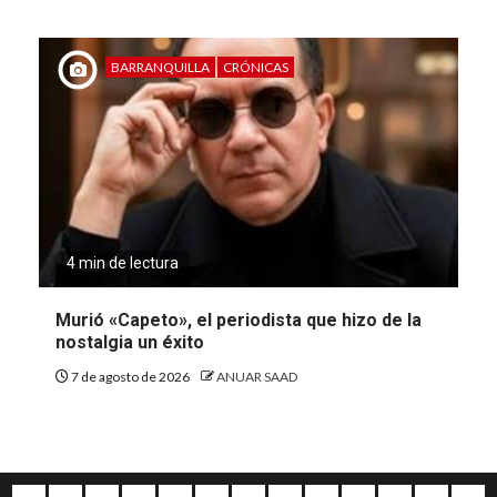
BARRANQUILLA
CRÓNICAS
4 min de lectura
Murió «Capeto», el periodista que hizo de la
nostalgia un éxito
7 de agosto de 2026
ANUAR SAAD