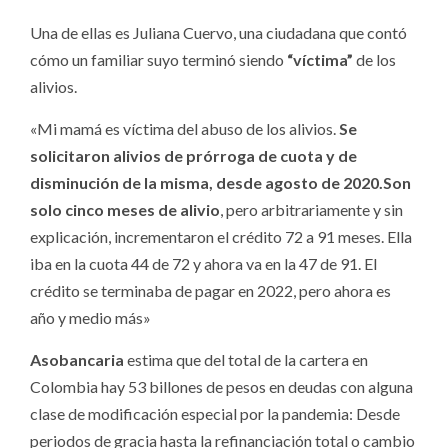
Una de ellas es Juliana Cuervo, una ciudadana que contó
cómo un familiar suyo terminó siendo
“víctima”
de los
alivios.
«Mi mamá es víctima del abuso de los alivios.
Se
solicitaron alivios de prórroga de cuota y de
disminución de la misma, desde agosto de 2020.Son
solo cinco meses de alivio
, pero arbitrariamente y sin
explicación, incrementaron el crédito 72 a 91 meses. Ella
iba en la cuota 44 de 72 y ahora va en la 47 de 91. El
crédito se terminaba de pagar en 2022, pero ahora es
año y medio más»
Asobancaria
estima que del total de la cartera en
Colombia hay 53 billones de pesos en deudas con alguna
clase de modificación especial por la pandemia: Desde
periodos de gracia hasta la refinanciación total o cambio