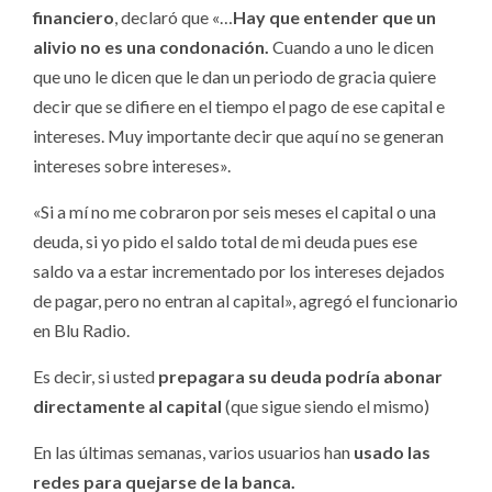
financiero
, declaró que «…
Hay que entender que un
alivio no es una condonación.
Cuando a uno le dicen
que uno le dicen que le dan un periodo de gracia quiere
decir que se difiere en el tiempo el pago de ese capital e
intereses. Muy importante decir que aquí no se generan
intereses sobre intereses».
«Si a mí no me cobraron por seis meses el capital o una
deuda, si yo pido el saldo total de mi deuda pues ese
saldo va a estar incrementado por los intereses dejados
de pagar, pero no entran al capital», agregó el funcionario
en Blu Radio.
Es decir, si usted
prepagara su deuda podría abonar
directamente al capital
(que sigue siendo el mismo)
En las últimas semanas, varios usuarios han
usado las
redes para quejarse de la banca.