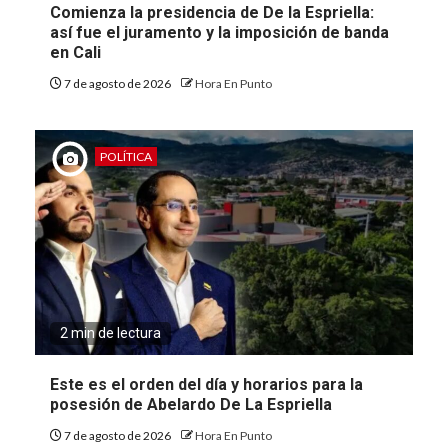
Comienza la presidencia de De la Espriella:
así fue el juramento y la imposición de banda
en Cali
7 de agosto de 2026
Hora En Punto
POLÍTICA
2 min de lectura
Este es el orden del día y horarios para la
posesión de Abelardo De La Espriella
7 de agosto de 2026
Hora En Punto