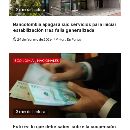
2 min de lectura
Bancolombia apagará sus servicios para iniciar
estabilización tras falla generalizada
24 de febrero de 2026
Hora En Punto
ECONOMÍA
NACIONALES
3 min de lectura
Esto es lo que debe saber sobre la suspensión