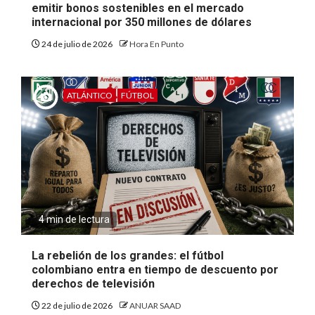
emitir bonos sostenibles en el mercado
internacional por 350 millones de dólares
24 de julio de 2026
Hora En Punto
ATLÁNTICO
FÚTBOL
4 min de lectura
La rebelión de los grandes: el fútbol
colombiano entra en tiempo de descuento por
derechos de televisión
22 de julio de 2026
ANUAR SAAD