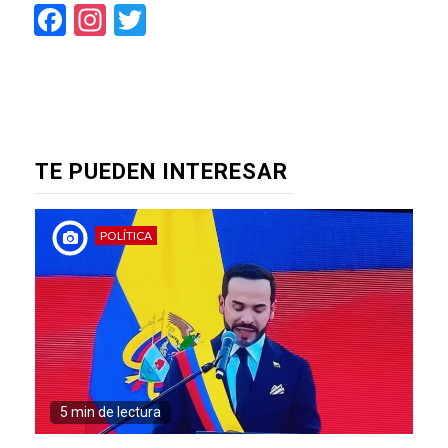
Facebook
Instagram
Twitter
TE PUEDEN INTERESAR
POLÍTICA
5 min de lectura