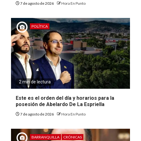
7 de agosto de 2026
Hora En Punto
POLÍTICA
2 min de lectura
Este es el orden del día y horarios para la
posesión de Abelardo De La Espriella
7 de agosto de 2026
Hora En Punto
BARRANQUILLA
CRÓNICAS