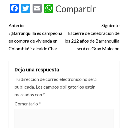
Facebook
Twitter
Email
WhatsApp
Compartir
Post
Anterior
Siguiente
navigation
«¡Barranquilla es campeona
El cierre de celebración de
en compra de vivienda en
los 212 años de Barranquilla
Colombia!”: alcalde Char
será en Gran Malecón
Deja una respuesta
Tu dirección de correo electrónico no será
publicada.
Los campos obligatorios están
marcados con
*
Comentario
*