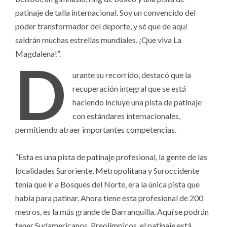
patinaje de talla internacional. Soy un convencido del
poder transformador del deporte, y sé que de aquí
saldrán muchas estrellas mundiales. ¡Que viva La
Magdalena!”.
D
urante su recorrido, destacó que la
recuperación integral que se está
haciendo incluye una pista de patinaje
con estándares internacionales,
permitiendo atraer importantes competencias.
“Esta es una pista de patinaje profesional, la gente de las
localidades Suroriente, Metropolitana y Suroccidente
tenía que ir a Bosques del Norte, era la única pista que
había para patinar. Ahora tiene esta profesional de 200
metros, es la más grande de Barranquilla. Aquí se podrán
tener Sudamericanos, Preolímpicos, el patinaje está