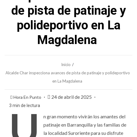
de pista de patinaje y
polideportivo en La
Magdalena
Inicio
Alcalde Char inspecciona avances de pista de patinaje y polideportivo
en La Magdalena
24 de abril de 2025
Hora En Punto
3 min de lectura
U
n gran momento vivirán los amantes del
patinaje en Barranquilla y las familias de
la localidad Suroriente para su disfrute