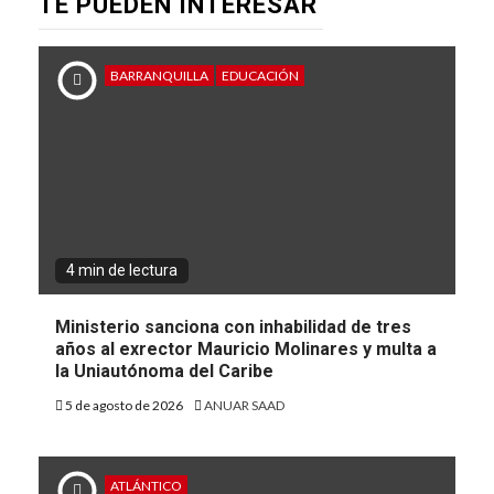
TE PUEDEN INTERESAR
BARRANQUILLA
EDUCACIÓN
4 min de lectura
Ministerio sanciona con inhabilidad de tres
años al exrector Mauricio Molinares y multa a
la Uniautónoma del Caribe
5 de agosto de 2026
ANUAR SAAD
ATLÁNTICO