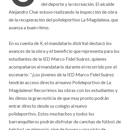
del deporte y la recreación. El alcalde
Alejandro Char estuvo realizando la inspección de obra
de la recuperación del polideportivo La Magdalena, que
avanza a buen ritmo.
En su cuenta de X, el mandatario distrital destacó los
avances de la obra y el beneficio que representa para los
estudiantes de la IED Marco Fidel Suárez, quienes
acompañaron al mandatario durante el recorrido por el
escenario: “¡Los jóvenes de la IED Marco Fidel Suárez
tendrán acceso directo al nuevo Polideportivo de La
Magdalena! Recorrimos las obras con los estudiantes y
les dimos la gran noticia de que muy pronto podrán
entrar directo desde su colegio al nuevo
polideportivo. Estos muchachos y todos los
barranquilleros podrán disfrutar de canchas de fútbol, de
béisbol, un gimnasio, ring de boxeo y una pista de