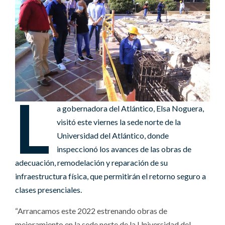
L
a gobernadora del Atlántico, Elsa Noguera,
visitó este viernes la sede norte de la
Universidad del Atlántico, donde
inspeccionó los avances de las obras de
adecuación, remodelación y reparación de su
infraestructura física, que permitirán el retorno seguro a
clases presenciales.
“Arrancamos este 2022 estrenando obras de
mejoramiento en la sede norte de la Universidad del