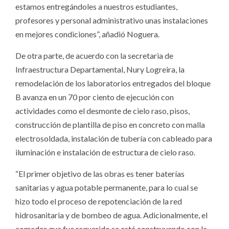
estamos entregándoles a nuestros estudiantes,
profesores y personal administrativo unas instalaciones
en mejores condiciones”, añadió Noguera.
De otra parte, de acuerdo con la secretaria de
Infraestructura Departamental, Nury Logreira, la
remodelación de los laboratorios entregados del bloque
B avanza en un 70 por ciento de ejecución con
actividades como el desmonte de cielo raso, pisos,
construcción de plantilla de piso en concreto con malla
electrosoldada, instalación de tubería con cableado para
iluminación e instalación de estructura de cielo raso.
“El primer objetivo de las obras es tener baterías
sanitarias y agua potable permanente, para lo cual se
hizo todo el proceso de repotenciación de la red
hidrosanitaria y de bombeo de agua. Adicionalmente, el
comedor que fue requerido se está construyendo con la