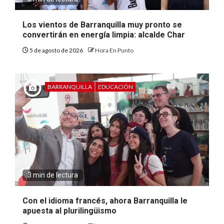
Los vientos de Barranquilla muy pronto se
convertirán en energía limpia: alcalde Char
5 de agosto de 2026
Hora En Punto
BARRANQUILLA
EDUCACIÓN
3 min de lectura
Con el idioma francés, ahora Barranquilla le
apuesta al plurilingüismo