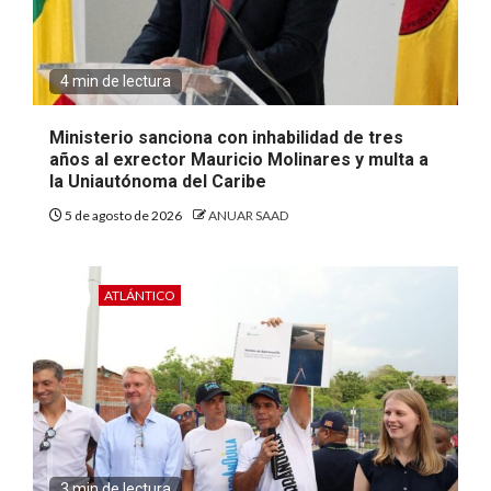
4 min de lectura
Ministerio sanciona con inhabilidad de tres
años al exrector Mauricio Molinares y multa a
la Uniautónoma del Caribe
5 de agosto de 2026
ANUAR SAAD
ATLÁNTICO
3 min de lectura