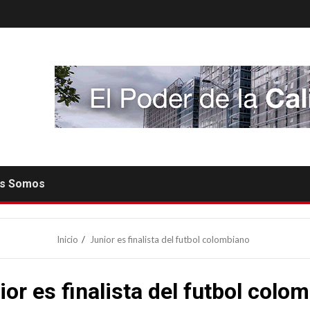
es Somos
Inicio
Junior es finalista del futbol colombiano
ior es finalista del futbol colo