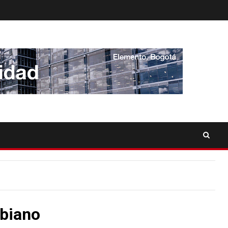
mbiano