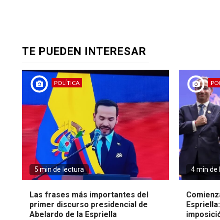
TE PUEDEN INTERESAR
POLÍTICA
POL
5 min de lectura
4 min de 
Las frases más importantes del
Comienza
primer discurso presidencial de
Espriella
Abelardo de la Espriella
imposici