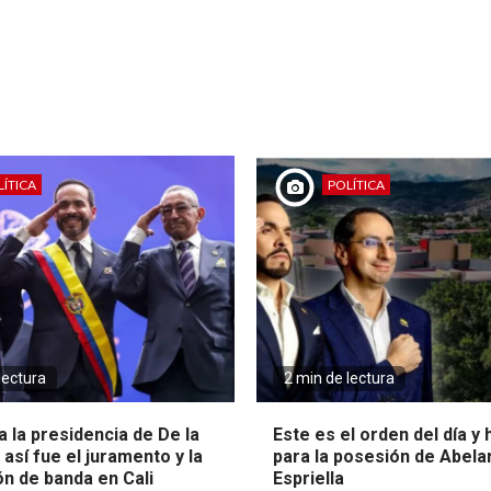
ÍTICA
POLÍTICA
lectura
2 min de lectura
 la presidencia de De la
Este es el orden del día y
: así fue el juramento y la
para la posesión de Abela
ón de banda en Cali
Espriella