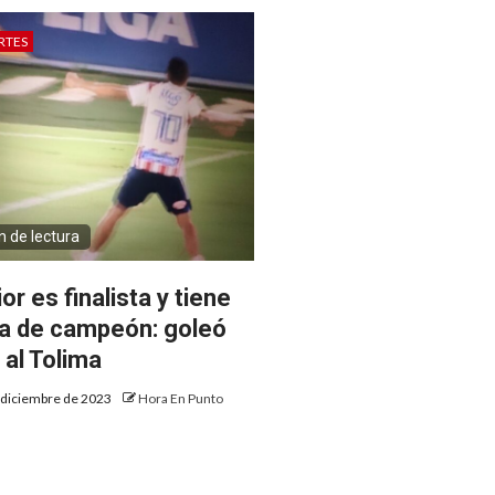
RTES
n de lectura
or es finalista y tiene
ta de campeón: goleó
 al Tolima
 diciembre de 2023
Hora En Punto