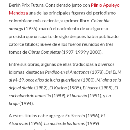
Berlín Prix Futura. Considerado junto con
Plinio Apuleyo
Mendoza
una de las principales figuras del periodismo
colombiano más reciente, su primer libro,
Colombia
amarga
(1976), marcó el nacimiento de un riguroso
prosista que un cuarto de siglo después había publicado
catorce títulos; nueve de ellos fueron reunidos en tres
tomos de
Obras Completas
(1997, 1999 y 2000).
Entre sus obras, algunas de ellas traducidas a diversos
idiomas, destacan
Perdido en el Amazonas
(1978),
Del ELN
al M-19, once años de lucha guerrillera
(1980),
Mi alma se la
dejo al diablo
(1982),
El Karina
(1985),
El hueco
(1989),
El
cachalandrán amarillo
(1989),
El huracán
(1991), y
La
bruja
(1994).
A estos títulos cabe agregar
En Secreto
(1996),
El
Alcaraván
(1996),
La noche de las lanzas
(1999)