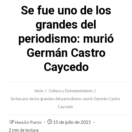
Se fue uno de los
grandes del
periodismo: murió
Germán Castro
Caycedo
Inicio
Cultura y Entretenimiento
Se fue uno de los grandes del periodismo: murió Germán Castro
Caycedo
15 de julio de 2021
Hora En Punto
2 min de lectura