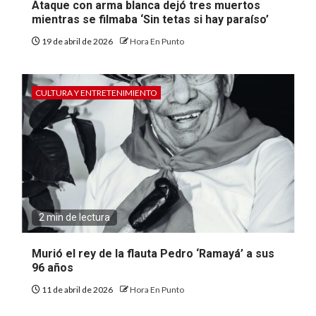
Ataque con arma blanca dejó tres muertos
mientras se filmaba ‘Sin tetas si hay paraíso’
19 de abril de 2026
Hora En Punto
CULTURA Y ENTRETENIMIENTO
2 min de lectura
Murió el rey de la flauta Pedro ‘Ramayá’ a sus
96 años
11 de abril de 2026
Hora En Punto