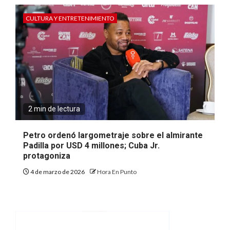
CULTURA Y ENTRETENIMIENTO
2 min de lectura
Petro ordenó largometraje sobre el almirante
Padilla por USD 4 millones; Cuba Jr.
protagoniza
4 de marzo de 2026
Hora En Punto